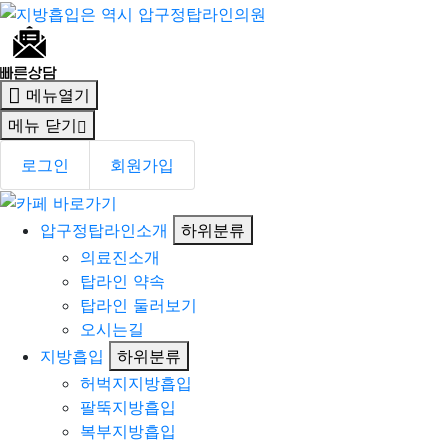
메뉴열기
메뉴 닫기
로그인
회원가입
압구정탑라인소개
하위분류
의료진소개
탑라인 약속
탑라인 둘러보기
오시는길
지방흡입
하위분류
허벅지지방흡입
팔뚝지방흡입
복부지방흡입