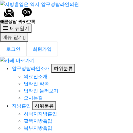
메뉴열기
메뉴 닫기
로그인
회원가입
압구정탑라인소개
하위분류
의료진소개
탑라인 약속
탑라인 둘러보기
오시는길
지방흡입
하위분류
허벅지지방흡입
팔뚝지방흡입
복부지방흡입