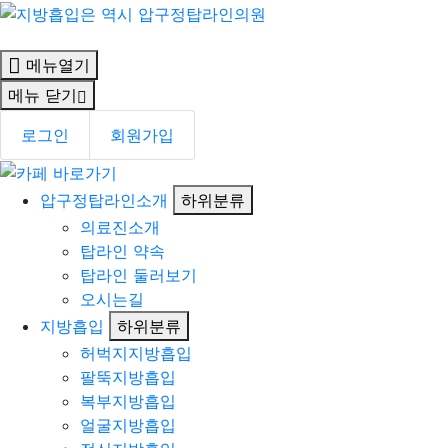
메뉴열기
메뉴 닫기
로그인
회원가입
압구정탑라인소개
하위분류
의료진소개
탑라인 약속
탑라인 둘러보기
오시는길
지방흡입
하위분류
허벅지지방흡입
팔뚝지방흡입
복부지방흡입
얼굴지방흡입