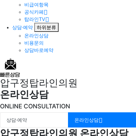
비급여항목
공식카페
탑라인TV
상담·예약
하위분류
온라인상담
비용문의
상담바로예약
압구정탑라인의원
온라인상담
ONLINE CONSULTATION
상담·예약
온라인상담
압구정탑라인의원 온라인상담