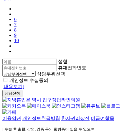
6
7
8
9
10
성함
휴대전화번호
상담부위선택
개인정보 수집동의
[내용보기]
상담신청
이용약관
개인정보취급방침
환자권리장전
비급여항목
[ 수술 후 출혈, 감염, 염증 등의 합병증이 있을 수 있으며