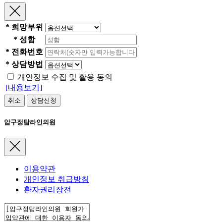
*
희망부위
*
성함
*
전화번호
*
상담방법
개인정보 수집 및 활용 동의
[내용보기]
취소
상담신청
압구정탑라인의원
이용약관
개인정보 취급방침
환자권리장전