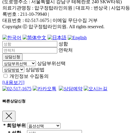
(도로명주소 : 서울특별시 강남구 테헤란로 240 SKW타워)
의료기관명칭 : 압구정탑라인의원 | 대표자 : 변상국 | 사업자등
록번호 : 211-10-79940
|
대표번호 : 02-517-1675 | 이메일 무단수집 거부
Copyright ⓒ 압구정탑라인의원. All rights reserved.
성함
연락처
상담신청
상담부위선택
상담방법
개인정보 수집동의
[내용보기]
빠른상담신청
*
희망부위
*
성함