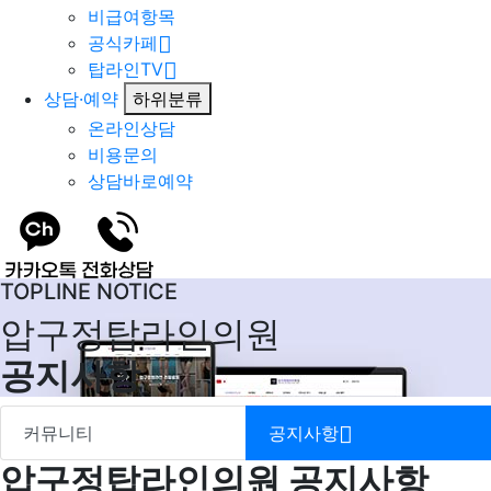
비급여항목
공식카페
탑라인TV
상담·예약
하위분류
온라인상담
비용문의
상담바로예약
TOPLINE NOTICE
압구정탑라인의원
공지사항
커뮤니티
공지사항
압구정탑라인의원 공지사항