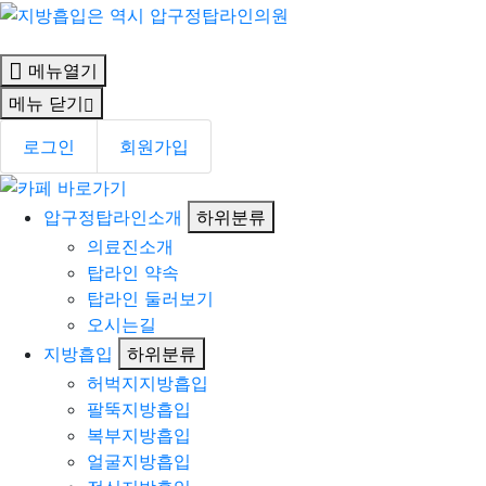
메뉴열기
메뉴 닫기
로그인
회원가입
압구정탑라인소개
하위분류
의료진소개
탑라인 약속
탑라인 둘러보기
오시는길
지방흡입
하위분류
허벅지지방흡입
팔뚝지방흡입
복부지방흡입
얼굴지방흡입