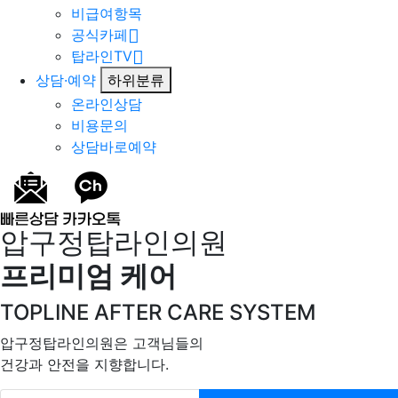
비급여항목
공식카페
탑라인TV
상담·예약
하위분류
온라인상담
비용문의
상담바로예약
압구정탑라인의원
프리미엄 케어
TOPLINE AFTER CARE SYSTEM
압구정탑라인의원은 고객님들의
건강과 안전을 지향합니다.