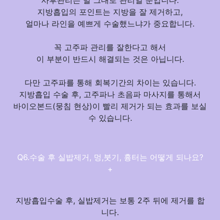
사후관리는 말 그대로 관리일 뿐입니다.
지방흡입의 포인트는
지방을 잘 제거하고,
얼마나 라인을 예쁘게 수술했느냐가 중요
합니다.
꼭 고주파 관리를 잘한다고 해서
이 부분이 반드시 해결되는 것은 아닙니다.
다만 고주파를 통해 회복기간의 차이는 있습니다.
지방흡입 수술 후,
고주파나 초음파 마사지를 통해서
바이오본드(뭉침 현상)이 빨리 제거가 되는 효과
를 보실
수 있습니다.
Q6.수술 후 실밥제거, 멍,붓기, 흉터는 어떻게 되나요?
+
지방흡입수술 후, 실밥제거는 보통 2주 뒤에 제거
를 합
니다.