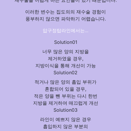
재수술을 어렵게 하는 요인
들이 있기 때문입니다.
이러한 변수는 집도의의 재수술 경험이
풍부하지 않으면 파악하기 어렵습니다.
압구정탑라인
에서는...
Solution01
너무 많은 양의 지방을
제거하였을 경우,
지방이식
을 통해 개선이 가능
Solution02
적거나 많은 양의 흡입 부위가
혼합되어 있을 경우,
적은 양을 뺀 부위는
다시 한번
지방을 제거
하여 매끄럽게 개선
Solution03
라인이 예쁘지 않은 경우
흡입하지 않은 부분의