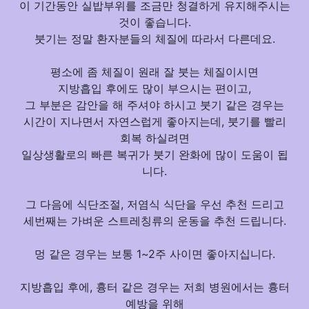
이 기간동안
실밥부위를 조금만 청결하게 유지
해주시는
것이 좋습니다.
붓기는 정말 환자분들의 체질에 따라서 다른데요.
평소에 좀 체질이 원래 잘 붓는 체질이시면
지방흡입 후에도 많이 부으시는 편이고,
그 부분은 감안을 해 주셔야 하시고 붓기 같은 경우는
시간이 지나면서 자연스럽게 좋아지는데, 붓기를 빨리
회복 하실려면
일상생활로의 빠른 복귀가 붓기 완화에 많이 도움이 됩
니다.
그 다음에
식단조절, 저염식 식단을 우선 추천
드리고
세번째는
가벼운 스트레칭류의 운동을 추천
드립니다.
멍 같은 경우는 보통 1~2주 사이면 좋아지십니다.
지방흡입 후에, 흉터 같은 경우는 저희 병원에서는 흉터
예방을 위해