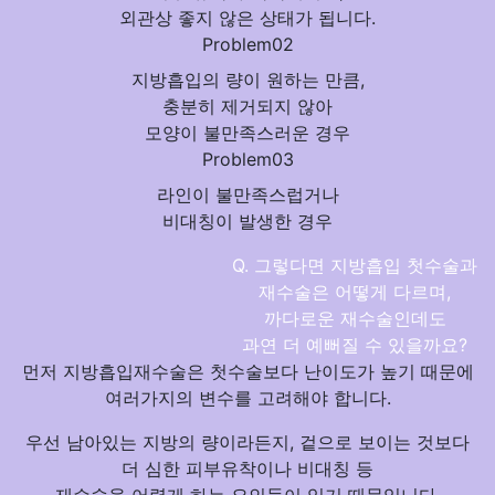
외관상 좋지 않은 상태
가 됩니다.
Problem02
지방흡입의 량이
원하는 만큼,
충분히 제거되지 않아
모양이 불만족스러운 경우
Problem03
라인이
불만족스럽거나
비대칭
이 발생한 경우
Q. 그렇다면 지방흡입 첫수술과
재수술은 어떻게 다르며,
까다로운 재수술인데도
과연
더 예뻐질 수 있을까요?
먼저 지방흡입재수술은 첫수술보다 난이도가 높기 때문에
여러가지의 변수를 고려
해야 합니다.
우선 남아있는 지방의 량이라든지, 겉으로 보이는 것보다
더 심한 피부유착이나 비대칭 등