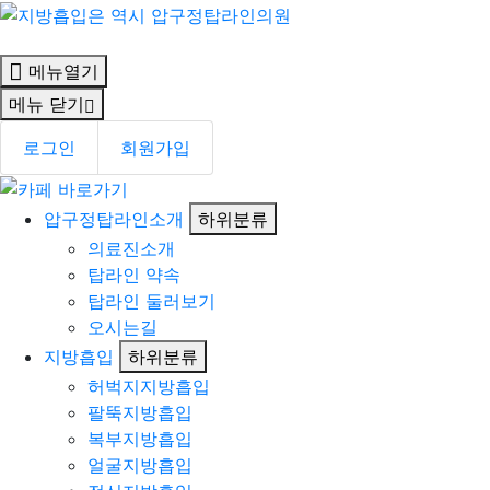
메뉴열기
메뉴 닫기
로그인
회원가입
압구정탑라인소개
하위분류
의료진소개
탑라인 약속
탑라인 둘러보기
오시는길
지방흡입
하위분류
허벅지지방흡입
팔뚝지방흡입
복부지방흡입
얼굴지방흡입